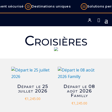
•
nt sécurisé
Destinations uniques
Solutions per
Croisières
Départ le 25
Départ le 08
juillet 2026
août 2026
Familly
€
1,245.00
€
1,245.00