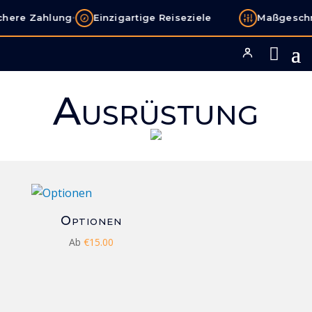
•
chere Zahlung
Einzigartige Reiseziele
Maßgeschn
Ausrüstung
Optionen
Ab
€
15.00