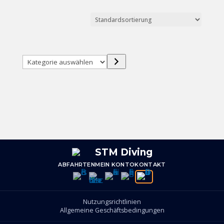
Kategorie
auswählen
ABFAHRTEN
MEIN KONTO
KONTAKT
Nutzungsrichtlinien
Allgemeine Geschäftsbedingungen