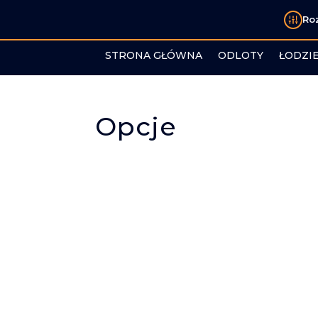
Ro
STRONA GŁÓWNA
ODLOTY
ŁODZI
Opcje