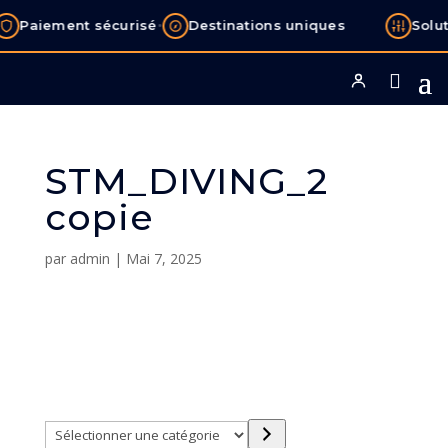
•
Paiement sécurisé
Destinations uniques
Solu
STM_DIVING_2
copie
par
admin
|
Mai 7, 2025
Sélectionner