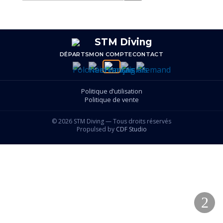
une
catégorie
DÉPARTS
MON COMPTE
CONTACT
Politique d’utilisation
Politique de vente
© 2026 STM Diving — Tous droits réservés
Propulsed by
CDF Studio