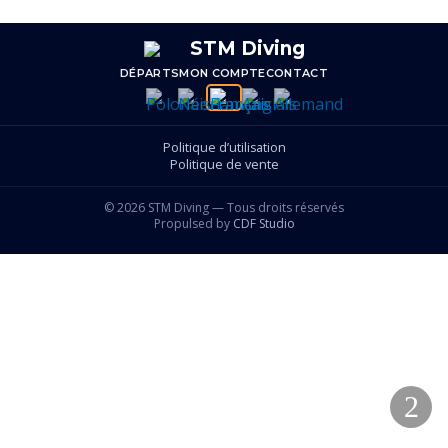
catégorie
DÉPARTS
MON COMPTE
CONTACT
Politique d’utilisation
Politique de vente
© 2026 STM Diving — Tous droits réservés
Propulsed by
CDF Studio