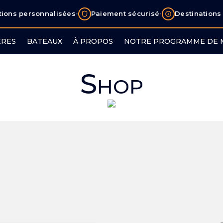
•
•
tions personnalisées
Paiement sécurisé
Destinations
ÈRES
BATEAUX
À PROPOS
NOTRE PROGRAMME DE
Shop