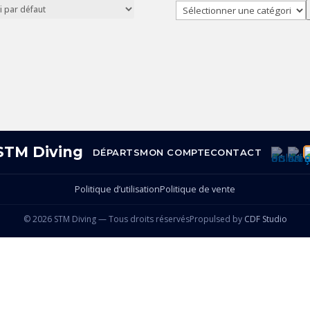
Sélectionner
une
catégorie
DÉPARTS
MON COMPTE
CONTACT
Politique d’utilisation
Politique de vente
© 2026 STM Diving — Tous droits réservés
Propulsed by
CDF Studio