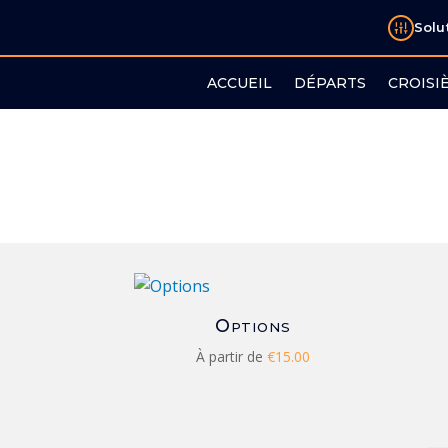
Solu
ACCUEIL
DÉPARTS
CROISI
Options
À partir de
€
15.00