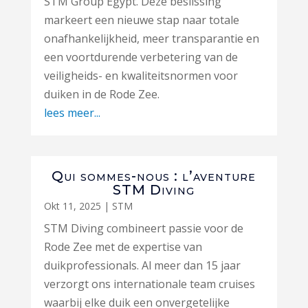
STM Group Egypt. Deze beslissing
markeert een nieuwe stap naar totale
onafhankelijkheid, meer transparantie en
een voortdurende verbetering van de
veiligheids- en kwaliteitsnormen voor
duiken in de Rode Zee.
lees meer...
Qui sommes-nous : l’aventure
STM Diving
Okt 11, 2025
|
STM
STM Diving combineert passie voor de
Rode Zee met de expertise van
duikprofessionals. Al meer dan 15 jaar
verzorgt ons internationale team cruises
waarbij elke duik een onvergetelijke