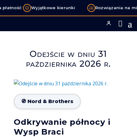
•
płatność
Wyjątkowe kierunki
Rozwiązania na mi
Odejście w dniu 31
października 2026 r.
🧭 Nord & Brothers
Odkrywanie północy i
Wysp Braci