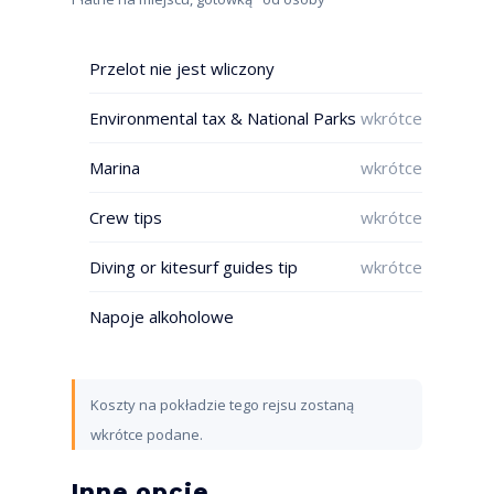
Przelot nie jest wliczony
Environmental tax & National Parks
wkrótce
Marina
wkrótce
Crew tips
wkrótce
Diving or kitesurf guides tip
wkrótce
Napoje alkoholowe
Koszty na pokładzie tego rejsu zostaną
wkrótce podane.
Inne opcje