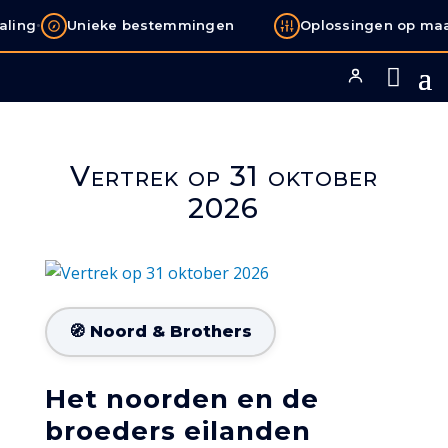
•
ling
Unieke bestemmingen
Oplossingen op maa
Vertrek op 31 oktober
2026
🧭 Noord & Brothers
Het noorden en de
broeders eilanden