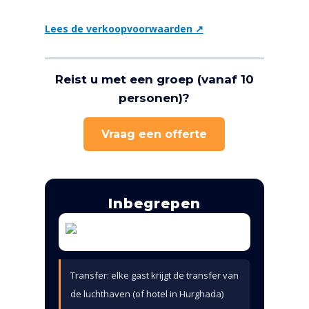
Lees de verkoopvoorwaarden ↗
Reist u met een groep (vanaf 10
personen)?
Vraag een offerte
Inbegrepen
Transfer: elke gast krijgt de transfer van
de luchthaven (of hotel in Hurghada)