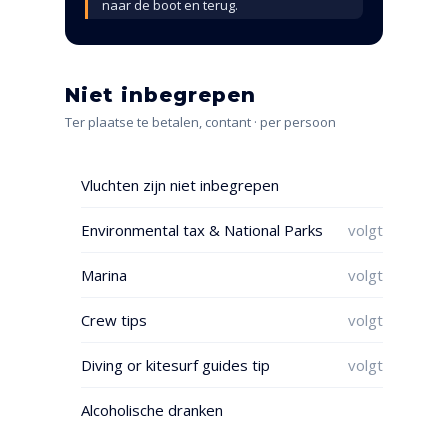
naar de boot en terug.
Niet inbegrepen
Ter plaatse te betalen, contant · per persoon
Vluchten zijn niet inbegrepen
Environmental tax & National Parks
volgt
Marina
volgt
Crew tips
volgt
Diving or kitesurf guides tip
volgt
Alcoholische dranken