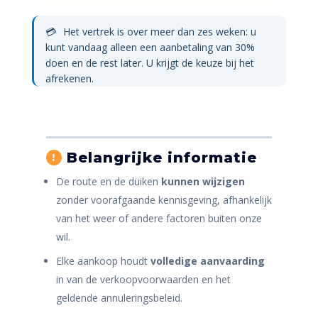
aantal
💳
Het vertrek is over meer dan zes weken: u
kunt vandaag alleen een aanbetaling van 30%
doen en de rest later. U krijgt de keuze bij het
afrekenen.
Belangrijke informatie
!
De route en de duiken
kunnen wijzigen
zonder voorafgaande kennisgeving, afhankelijk
van het weer of andere factoren buiten onze
wil.
Elke aankoop houdt
volledige aanvaarding
in van de verkoopvoorwaarden en het
geldende annuleringsbeleid.