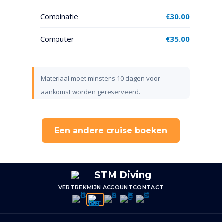
Combinatie
€
30.00
Computer
€
35.00
Materiaal moet minstens 10 dagen voor
aankomst worden gereserveerd.
Een andere cruise boeken
VERTREK
MIJN ACCOUNT
CONTACT