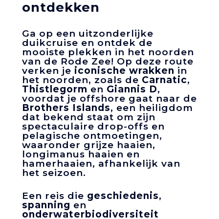
ontdekken
Ga op een uitzonderlijke
duikcruise en ontdek de
mooiste plekken in het noorden
van de Rode Zee! Op deze route
verken je
iconische wrakken
in
het noorden, zoals de
Carnatic
,
Thistlegorm
en
Giannis D
,
voordat je offshore gaat naar de
Brothers Islands
, een heiligdom
dat bekend staat om zijn
spectaculaire drop-offs en
pelagische ontmoetingen,
waaronder grijze haaien,
longimanus haaien en
hamerhaaien, afhankelijk van
het seizoen.
Een reis die
geschiedenis
,
spanning
en
onderwaterbiodiversiteit