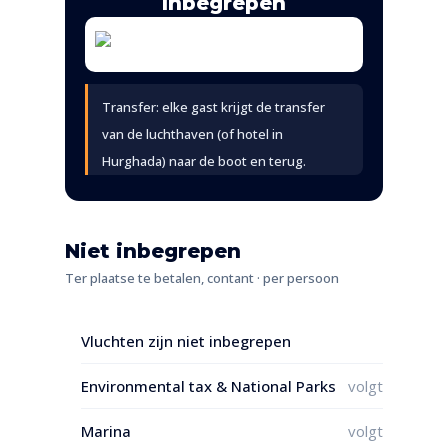
Inbegrepen
Transfer: elke gast krijgt de transfer
van de luchthaven (of hotel in
Hurghada) naar de boot en terug.
Niet inbegrepen
Ter plaatse te betalen, contant · per persoon
Vluchten zijn niet inbegrepen
Environmental tax & National Parks
volgt
Marina
volgt