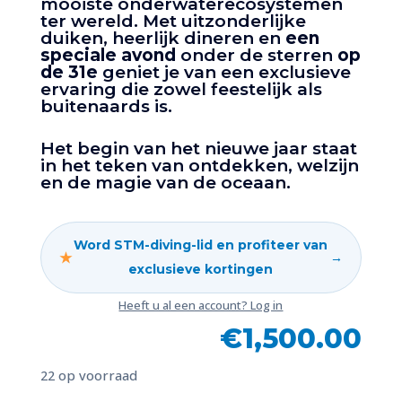
mooiste onderwaterecosystemen
ter wereld. Met uitzonderlijke
duiken, heerlijk dineren en
een
speciale avond
onder de sterren
op
de 31e
geniet je van een exclusieve
ervaring die zowel feestelijk als
buitenaards is.
Het begin van het nieuwe jaar staat
in het teken van ontdekken, welzijn
en de magie van de oceaan.
Word STM-diving-lid en profiteer van
★
→
exclusieve kortingen
Heeft u al een account? Log in
€
1,500.00
22 op voorraad